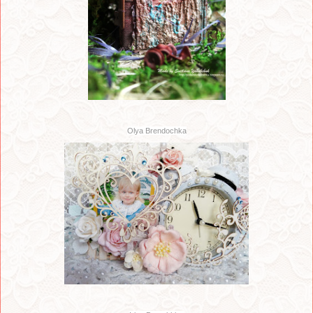
Olya Brendochka