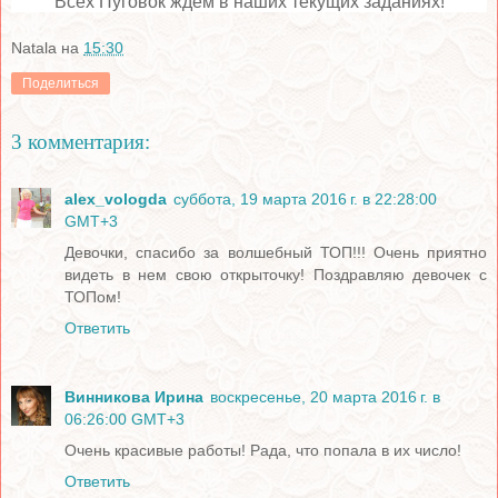
Всех Пуговок ждем в наших текущих заданиях!
Natala
на
15:30
Поделиться
3 комментария:
alex_vologda
суббота, 19 марта 2016 г. в 22:28:00
GMT+3
Девочки, спасибо за волшебный ТОП!!! Очень приятно
видеть в нем свою открыточку! Поздравляю девочек с
ТОПом!
Ответить
Винникова Ирина
воскресенье, 20 марта 2016 г. в
06:26:00 GMT+3
Очень красивые работы! Рада, что попала в их число!
Ответить