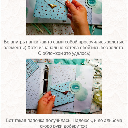
Во внутрь папки как-то сами собой просочились золотые
элементы) Хотя изначально хотела обойтись без золота.
С обложкой это удалось)
Вот такая папочка получилась. Надеюсь, и до альбома
скоро руки доберутся)