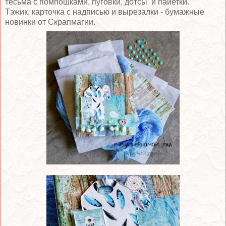
тесьма с помпошками, пуговки, дотсы и пайетки.
Тэжик, карточка с надписью и вырезалки - бумажные
новинки от Скрапмагии.