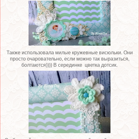
Также использовала милые кружевные висюльки. Они
просто очаровательно, если можно так выразиться,
болтаются)))) В серединке цветка дотсик.