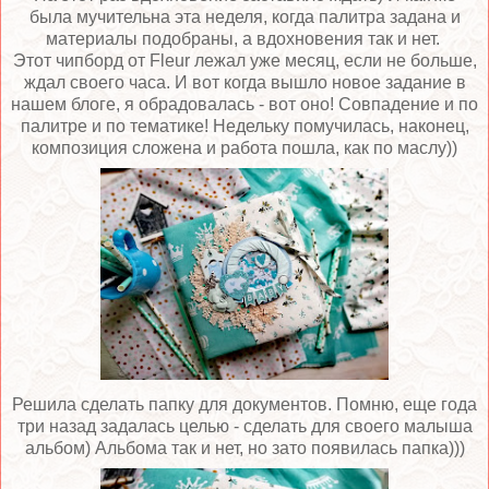
была мучительна эта неделя, когда палитра задана и
материалы подобраны, а вдохновения так и нет.
Этот чипборд от Fleur лежал уже месяц, если не больше,
ждал своего часа. И вот когда вышло новое задание в
нашем блоге, я обрадовалась - вот оно! Совпадение и по
палитре и по тематике! Недельку помучилась, наконец,
композиция сложена и работа пошла, как по маслу))
Решила сделать папку для документов. Помню, еще года
три назад задалась целью - сделать для своего малыша
альбом) Альбома так и нет, но зато появилась папка)))