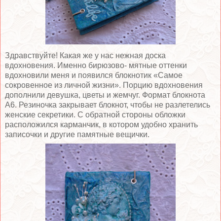
Здравствуйте! Какая же у нас нежная доска
вдохновения. Именно бирюзово- мятные оттенки
вдохновили меня и появился блокнотик «Самое
сокровенное из личной жизни». Порцию вдохновения
дополнили девушка, цветы и жемчуг. Формат блокнота
А6. Резиночка закрывает блокнот, чтобы не разлетелись
женские секретики. С обратной стороны обложки
расположился карманчик, в котором удобно хранить
записочки и другие памятные вещички.