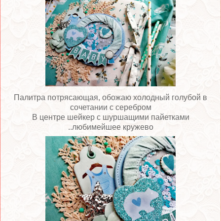
Палитра потрясающая, обожаю холодный голубой в
сочетании с серебром
В центре шейкер с шуршащими пайетками
..любимейшее кружево