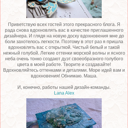
Приветствую всех гостей этого прекрасного блога. Я
рада снова вдохновлять вас в качестве приглашенного
дизайнера. И глядя на новую доску вдохновения мне до
боли захотелось легкости. Поэтому в этот раз я пришла
вдохновлять вас с открыткой. Чистый белый и такой
нежный голубой. Легкие оттенки морской волны и ясного
неба очень тонко создают дуэт своеобразного голубого
цвета в моей работе. Творите и создавайте!
Вдохновляйтесь оттенками и деталями. Море идей вам и
вдохновения! Обнимаю. Маша.
И, конечно, работы нашей дизайн-команды.
Lana Alex