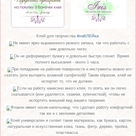
#наКЛЕЙка
Клей для творчества
Не имеет ярко выраженного резкого запаха, так что работать с
ним довольно легко
Он не деформирует бумагу и довольно быстро сохнет. Время
полного высыхания - около 1 часа.
При попадании на рабочие поверхности и инстументы можно его
скатать (или вытереть влажной салфеткой)! Таким образом, клей не
испортит то, что не должен.
Если на работу нанесено много клея, то опять же он легко
скатывается (или удаляется, скажем, зубочисткой), чтобы не
испортить внешний вид вашего творения.
Флакон имеет носик-капельницу, что сделает работу комфортной
так же и с мелкими деталями.
Клей универсален и склеит такие материалы, как бумага, картон,
натуральная и искусственная кожа, ткань, фетр, дерево, пробка,
пластмасса.