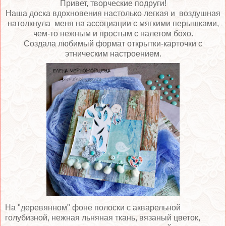
Привет, творческие подруги!
Наша доска вдохновения настолько легкая и воздушная
натолкнула меня на ассоциации с мягкими перышками,
чем-то нежным и простым с налетом бохо.
Создала любимый формат открытки-карточки с
этническим настроением.
На "деревянном" фоне полоски с акварельной
голубизной, нежная льняная ткань, вязаный цветок,