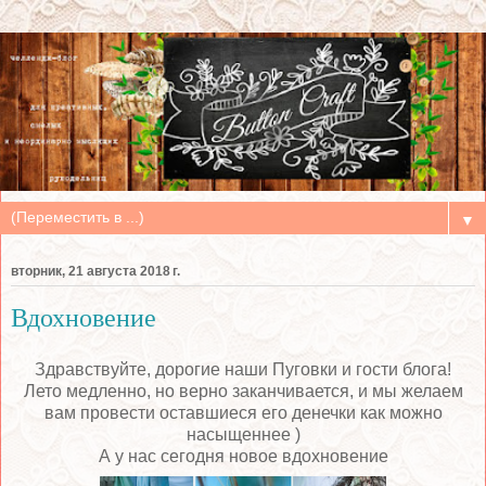
▼
вторник, 21 августа 2018 г.
Вдохновение
Здравствуйте, дорогие наши Пуговки и гости блога!
Лето медленно, но верно заканчивается, и мы желаем
вам провести оставшиеся его денечки как можно
насыщеннее )
А у нас сегодня новое вдохновение