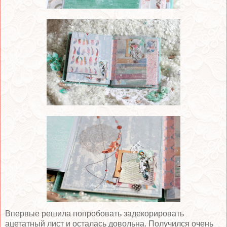
Впервые решила попробовать задекорировать
ацетатный лист и осталась довольна. Получился очень