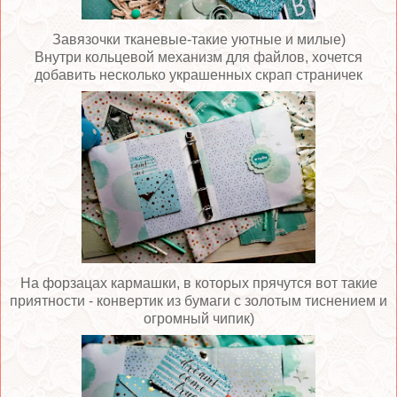
Завязочки тканевые-такие уютные и милые)
Внутри кольцевой механизм для файлов, хочется
добавить несколько украшенных скрап страничек
На форзацах кармашки, в которых прячутся вот такие
приятности - конвертик из бумаги с золотым тиснением и
огромный чипик)