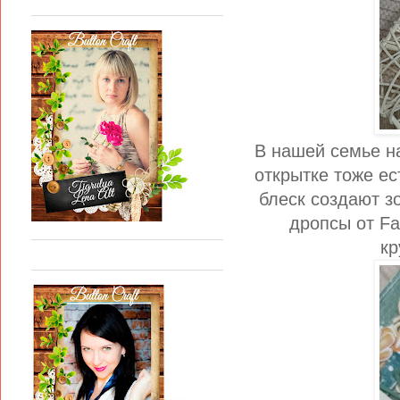
В нашей семье на
открытке тоже ес
блеск создают з
дропсы от Fa
кр