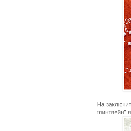
На заключит
глинтвейн" я