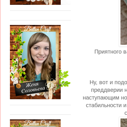
Приятного в
Ну, вот и под
преддверии н
наступающим но
стабильности и