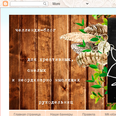
Главная страница
Наши баннеры
Правила
МК-обз