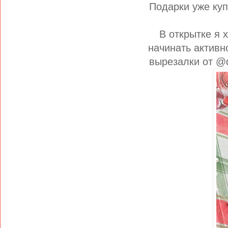
Подарки уже куп
В открытке я х
начинать активн
вырезалки от @d