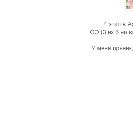
4 этап в 
ОЭ (3 из 5 на в
У меня пряник,