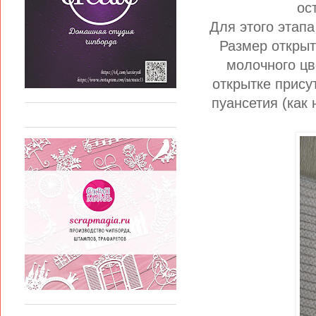
ос
Для этого этап
Размер открыт
молочного цв
открытке прису
пуансетия (как