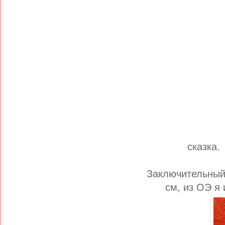
сказка.
Заключительный 
см, из ОЭ я 