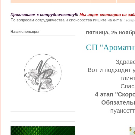
Приглашаем к сотрудничеству!!!
Мы ищем спонсоров на зада
По вопросам сотрудничества и спонсорства пишите на e-mail:
scra
Наши спонсоры
пятница, 25 ноября
СП "Ароматны
Здравс
Вот и подходит 
глин
Спас
4 этап "Скор
Обязательн
пуансетт