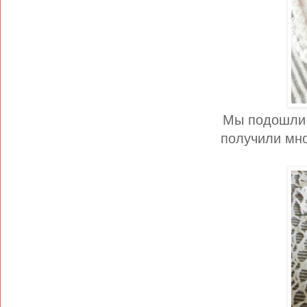
Мы подошли 
получили мно